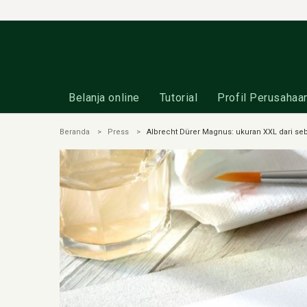
Belanja online
Tutorial
Profil Perusahaa
Beranda
Press
Albrecht Dürer Magnus: ukuran XXL dari seb