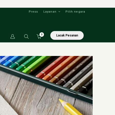
Press
Layanan
Pilih negara
0
Lacak Pesanan