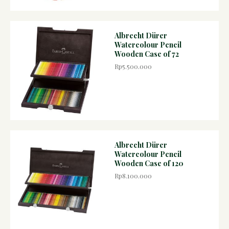
Albrecht Dürer
Watercolour Pencil
Wooden Case of 72
Rp5.500.000
Albrecht Dürer
Watercolour Pencil
Wooden Case of 120
Rp8.100.000