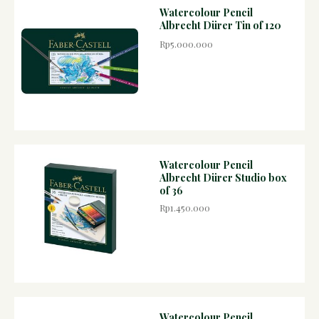
Watercolour Pencil
Albrecht Dürer Tin of 120
Rp5.000.000
Watercolour Pencil
Albrecht Dürer Studio box
of 36
Rp1.450.000
Watercolour Pencil