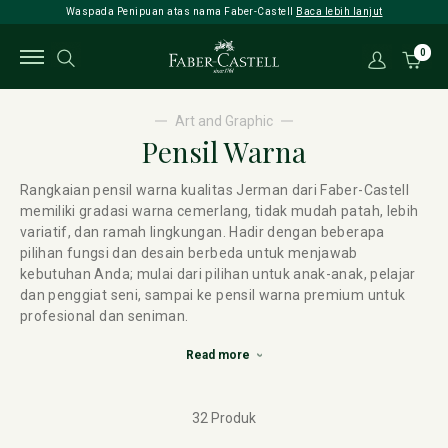
Waspada Penipuan atas nama Faber-Castell
Baca lebih lanjut
0
Art and Graphic
Pensil Warna
Rangkaian pensil warna kualitas Jerman dari Faber-Castell
memiliki gradasi warna cemerlang, tidak mudah patah, lebih
variatif, dan ramah lingkungan. Hadir dengan beberapa
pilihan fungsi dan desain berbeda untuk menjawab
kebutuhan Anda; mulai dari pilihan untuk anak-anak, pelajar
dan penggiat seni, sampai ke pensil warna premium untuk
profesional dan seniman.
Read more
32 Produk