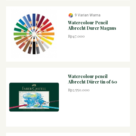
9 Varian Warna
Watercolour Pencil
Albrecht Durer Magnus
Rp47.000
Watercolour pencil
Albrecht Dürer tin of 60
Rp2.550.000