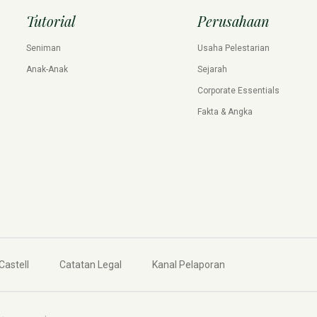
Tutorial
Perusahaan
Seniman
Usaha Pelestarian
Anak-Anak
Sejarah
Corporate Essentials
Fakta & Angka
Castell
Catatan Legal
Kanal Pelaporan