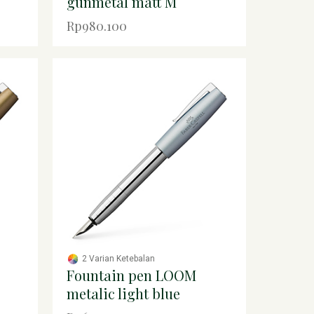
gunmetal matt M
Rp980.100
2 Varian Ketebalan
Fountain pen LOOM
metalic light blue