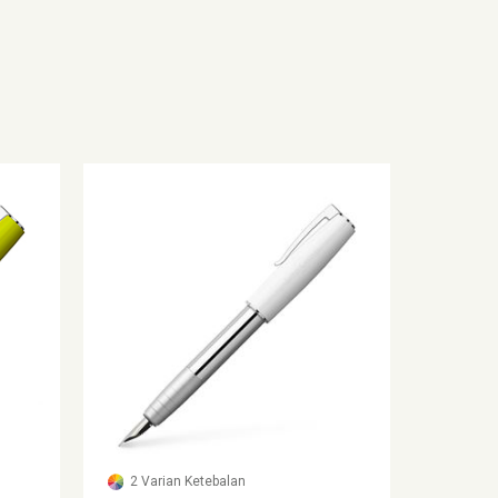
2 Varian Ketebalan