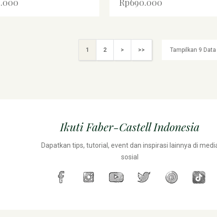
.000
Rp690.000
1
2
>
>>
Ikuti Faber-Castell Indonesia
Dapatkan tips, tutorial, event dan inspirasi lainnya di medi
sosial