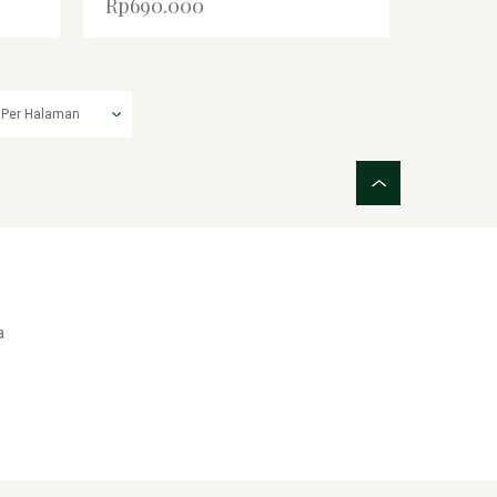
Rp690.000
a