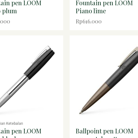
tain pen LOOM
Fountain pen LOOM
o plum
Piano lime
.000
Rp616.000
rian Ketebalan
tain pen LOOM
Ballpoint pen LOOM