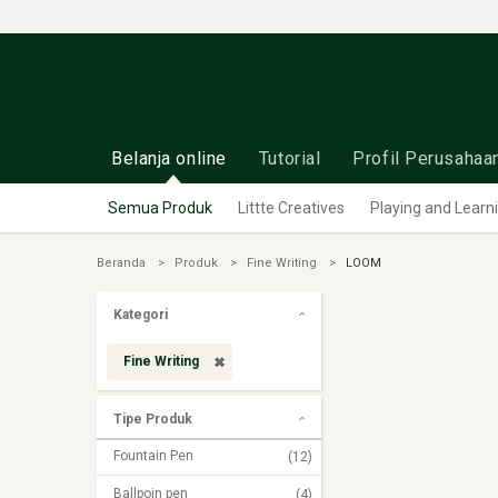
Belanja online
Tutorial
Profil Perusahaa
Semua Produk
Littte Creatives
Playing and Learn
Beranda
Produk
Fine Writing
LOOM
Kategori
Fine Writing
Tipe Produk
Fountain Pen
(12)
Ballpoin pen
(4)