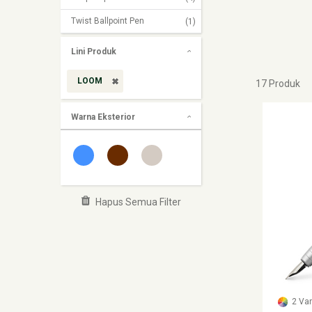
Twist Ballpoint Pen
(1)
Lini Produk
LOOM
17 Produk
Warna Eksterior
Hapus Semua Filter
2 Va