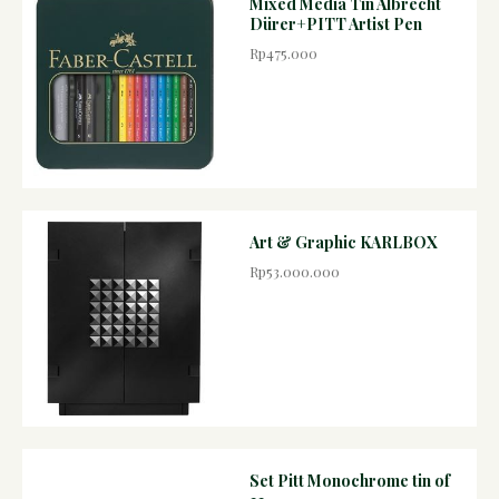
Mixed Media Tin Albrecht
Dürer+PITT Artist Pen
Rp475.000
Art & Graphic KARLBOX
Rp53.000.000
Set Pitt Monochrome tin of