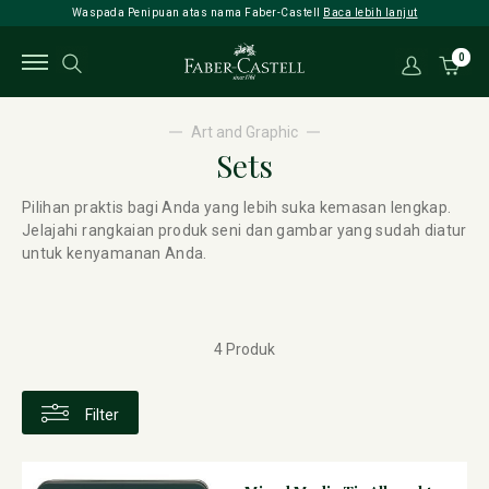
Waspada Penipuan atas nama Faber-Castell
Baca lebih lanjut
0
Art and Graphic
Sets
Pilihan praktis bagi Anda yang lebih suka kemasan lengkap.
Jelajahi rangkaian produk seni dan gambar yang sudah diatur
untuk kenyamanan Anda.
4 Produk
Filter