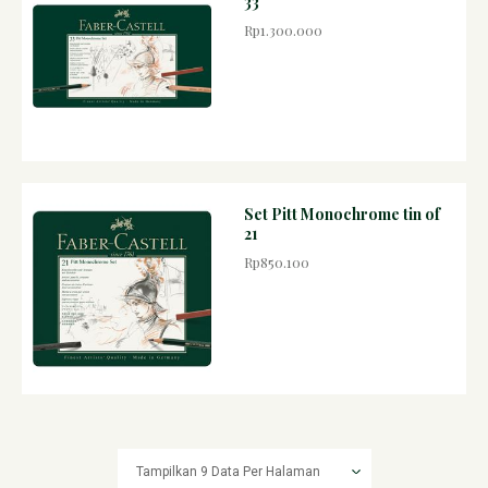
33
Rp1.300.000
Set Pitt Monochrome tin of
21
Rp850.100