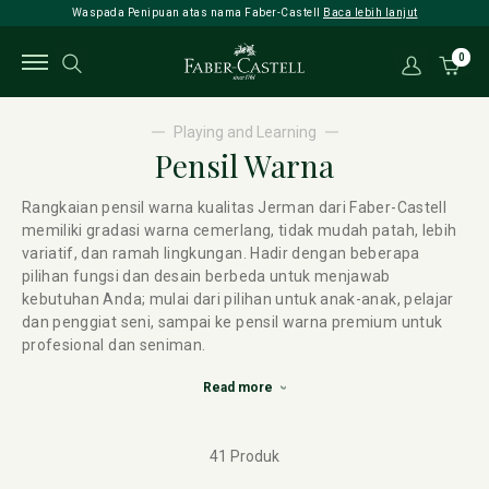
Waspada Penipuan atas nama Faber-Castell
Baca lebih lanjut
0
Playing and Learning
Pensil Warna
Rangkaian pensil warna kualitas Jerman dari Faber-Castell
memiliki gradasi warna cemerlang, tidak mudah patah, lebih
variatif, dan ramah lingkungan. Hadir dengan beberapa
pilihan fungsi dan desain berbeda untuk menjawab
kebutuhan Anda; mulai dari pilihan untuk anak-anak, pelajar
dan penggiat seni, sampai ke pensil warna premium untuk
profesional dan seniman.
Read more
41 Produk