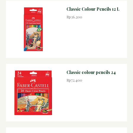
Classic Colour Pencils 12 L
Rp36.200
Classic colour pencils 24
Rp72.400