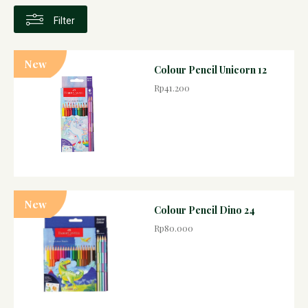
Filter
New
Colour Pencil Unicorn 12
Rp41.200
New
Colour Pencil Dino 24
Rp80.000