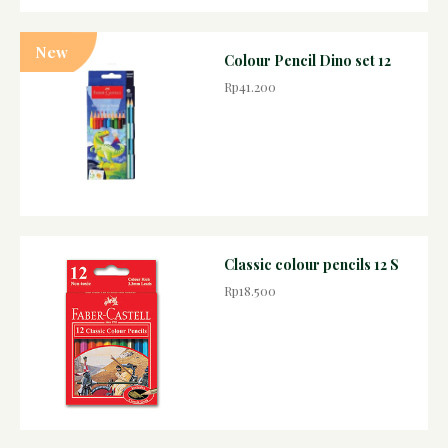
New
Colour Pencil Dino set 12
Rp41.200
Classic colour pencils 12 S
Rp18.500