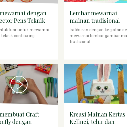
 mewarnai dengan
Lembar mewarnai
ctor Pens Teknik
mainan tradisional
ouring
entuk luar untuk mewarnai
Isi liburan dengan kegiatan s
teknik contouring
mewarnai lembar gambar ma
tradisional
 membuat Craft
Kreasi Mainan Kertas
onfly dengan
Kelinci, telur dan