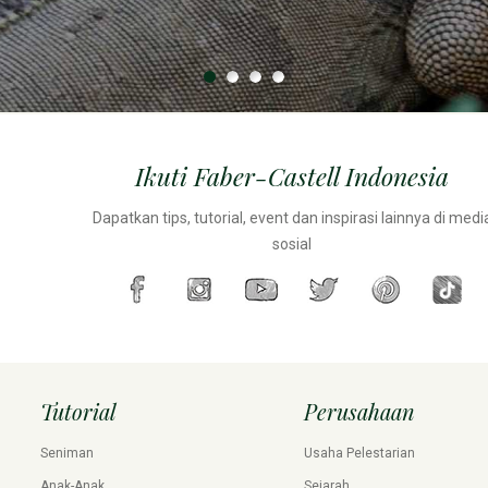
Ikuti Faber-Castell Indonesia
Dapatkan tips, tutorial, event dan inspirasi lainnya di medi
sosial
Tutorial
Perusahaan
Seniman
Usaha Pelestarian
Anak-Anak
Sejarah