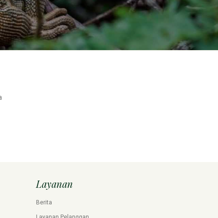
a
Layanan
Berita
Layanan Pelanggan