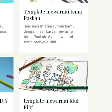
Template mewarnai tema
Paskah
eru
Hias hadiah atau rumah kamu
inan
dengan hasil karya mewarnai
tema Paskah. Ayo, download
templatenya di sini.
 DIY
template mewarnai Idul
Fitri