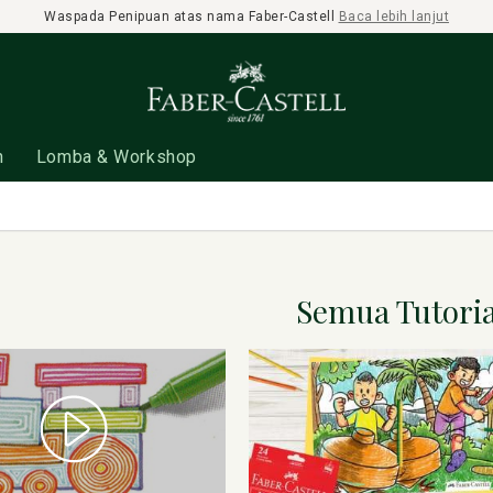
Waspada Penipuan atas nama Faber-Castell
Baca lebih lanjut
n
Lomba & Workshop
Semua Tutoria