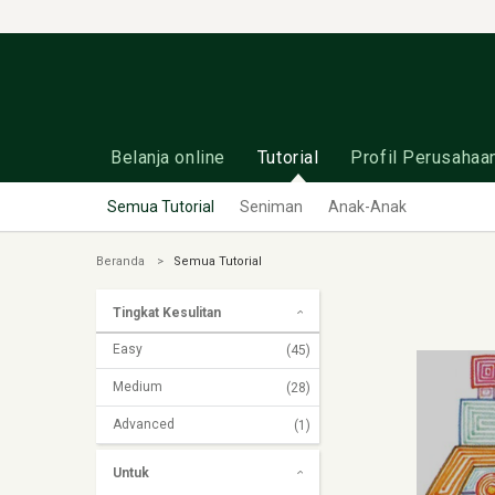
Belanja online
Tutorial
Profil Perusahaa
Semua Tutorial
Seniman
Anak-Anak
Beranda
Semua Tutorial
Tingkat Kesulitan
Easy
(45)
Medium
(28)
Advanced
(1)
Untuk