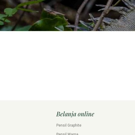
Belanja online
Pensil Graphite
Pensil Warna