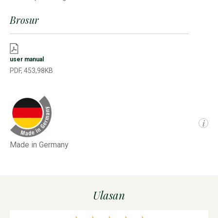
Brosur
user manual
PDF, 453,98KB
i
Made in Germany
Ulasan