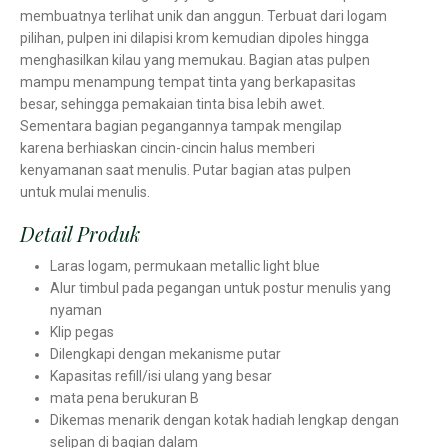
membuatnya terlihat unik dan anggun. Terbuat dari logam
pilihan, pulpen ini dilapisi krom kemudian dipoles hingga
menghasilkan kilau yang memukau. Bagian atas pulpen
mampu menampung tempat tinta yang berkapasitas
besar, sehingga pemakaian tinta bisa lebih awet.
Sementara bagian pegangannya tampak mengilap
karena berhiaskan cincin-cincin halus memberi
kenyamanan saat menulis. Putar bagian atas pulpen
untuk mulai menulis.
Detail Produk
Laras logam, permukaan metallic light blue
Alur timbul pada pegangan untuk postur menulis yang
nyaman
Klip pegas
Dilengkapi dengan mekanisme putar
Kapasitas refill/isi ulang yang besar
mata pena berukuran B
Dikemas menarik dengan kotak hadiah lengkap dengan
selipan di bagian dalam