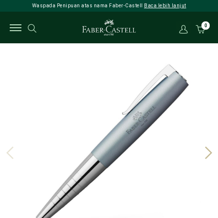
Waspada Penipuan atas nama Faber-Castell
Baca lebih lanjut
0