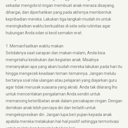
sekadar mengobrol ringan membuat anak merasa disayang,
dihargai, dan diperhatikan yang pada akhirnya membentuk
kepribadian mereka. Lakukan tiga langkah mudah ini untuk
meningkatkan waktu berkualitas di sela-sela rutinitas agar
hubungan Anda sdan si kecil semakin erat.
1. Memanfaatkan waktu makan
Setidaknya saat sarapan dan makan malam, Anda bisa
mengetahui kesibukan dan kegiatan anak. Misalnya
menanyakan apa yang akan/sudah mereka lakukan pada hari itu
hingga mengecek keadaan teman-temannya. Jangan melulu
bertanya soal nilai ulangan atau pelajaran yang diajarkan guru
agar tidak merusak suasana yang akrab. Anda tak dilarang lho
untuk menceritakan pengalaman Anda sendiri untuk
memancing keterlibatan anak dalam percakapan ringan. Dengan
demikian anak lebih percaya diri dan terlatih untuk
mengekspresikan diri. Jangan lupa beri pujian kepada anak
apabila mereka melakukan hal-hal positif sehingga termotivasi