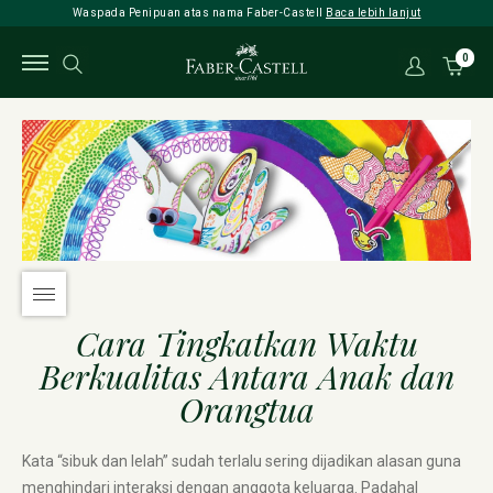
Waspada Penipuan atas nama Faber-Castell
Baca lebih lanjut
0
Cara Tingkatkan Waktu
Berkualitas Antara Anak dan
Orangtua
Kata “sibuk dan lelah” sudah terlalu sering dijadikan alasan guna
menghindari interaksi dengan anggota keluarga. Padahal