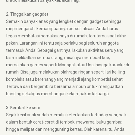
untuk melakukan banyak kebaikan lagi.
2. Tinggalkan gadgdet
Semakin banyak anak yang lengket dengan gadget sehingga
mepmengaruhi kemampuannya bersosialisasi. Anda harus
tegas membatasi pemakaiannya di rumah, terutama saat akhir
pekan. Larangan ini tentu saja berlaku bagi seluruh anggota,
termasuk Anda! Sebagai gantinya, lakukan aktivitas seru yang
bisa melibatkan semua orang, misalnya membuat kue,
memainkan games seperti Monopoli atau Uno, hingga karaoke di
rumah. Bisa juga melakukan olahraga ringan seperti lari keliling
kompleks atau berenang yang menjadi ajang kompetisi sehat.
Tertawa dan bergembira bersama ampuh untuk menguatkan
bonding sekaligus membangun kekompakan keluarga.
3. Kembali ke seni
Sejak kecil anak sudah memiliki ketertarikan terhadap seni, baik
dalam bentuk corat-coret di tembok, mewarnai buku gambar,
hingga melipat dan menggunting kertas. Oleh karena itu, Anda