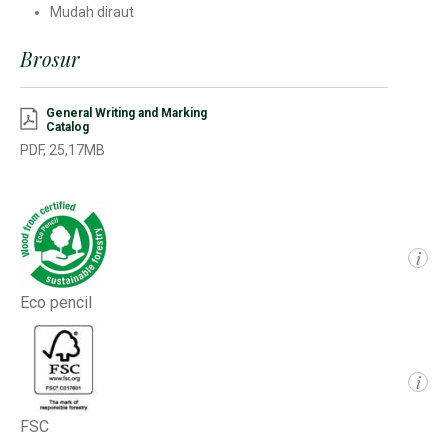
Mudah diraut
Brosur
General Writing and Marking
Catalog
PDF, 25,17MB
i
Eco pencil
i
FSC