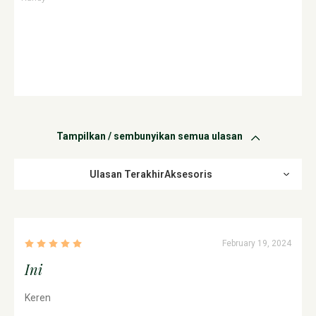
Tampilkan / sembunyikan semua ulasan
Ulasan TerakhirAksesoris
February 19, 2024
Ini
Keren