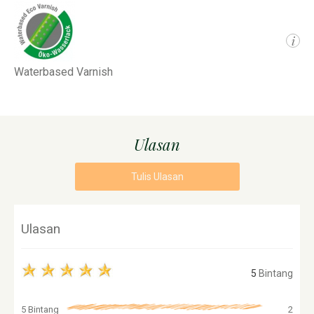
i
Waterbased Varnish
Ulasan
Tulis Ulasan
Ulasan
5
Bintang
5 Bintang
2