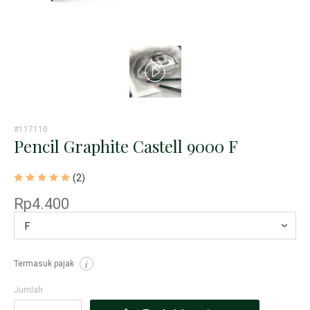
#117110
Pencil Graphite Castell 9000 F
(2)
Rp4.400
Termasuk pajak
i
Jumlah