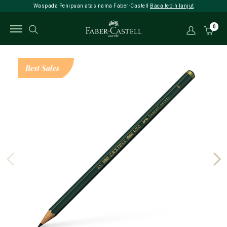
Waspada Penipuan atas nama Faber-Castell
Baca lebih lanjut
0
Best Sales