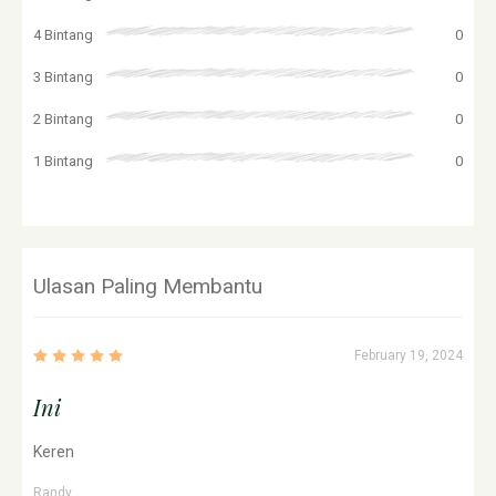
4 Bintang
0
3 Bintang
0
2 Bintang
0
1 Bintang
0
Ulasan Paling Membantu
February 19, 2024
Ini
Keren
Randy