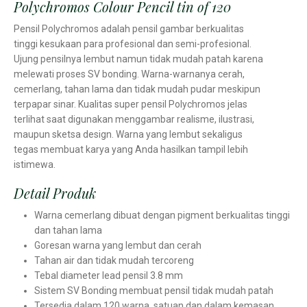
Polychromos Colour Pencil tin of 120
Pensil Polychromos adalah pensil gambar berkualitas
tinggi kesukaan para profesional dan semi-profesional.
Ujung pensilnya lembut namun tidak mudah patah karena
melewati proses SV bonding. Warna-warnanya cerah,
cemerlang, tahan lama dan tidak mudah pudar meskipun
terpapar sinar. Kualitas super pensil Polychromos jelas
terlihat saat digunakan menggambar realisme, ilustrasi,
maupun sketsa design. Warna yang lembut sekaligus
tegas membuat karya yang Anda hasilkan tampil lebih
istimewa.
Detail Produk
Warna cemerlang dibuat dengan pigment berkualitas tinggi
dan tahan lama
Goresan warna yang lembut dan cerah
Tahan air dan tidak mudah tercoreng
Tebal diameter lead pensil 3.8 mm
Sistem SV Bonding membuat pensil tidak mudah patah
Tersedia dalam 120 warna, satuan dan dalam kemasan