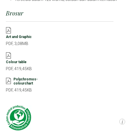
Brosur
Art and Graphic
PDF, 3,08MB
Colour table
PDF, 419,45KB
Polychromos-
colourchart
PDF, 419,45KB
i