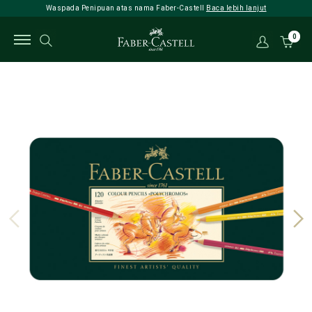
Waspada Penipuan atas nama Faber-Castell
Baca lebih lanjut
0