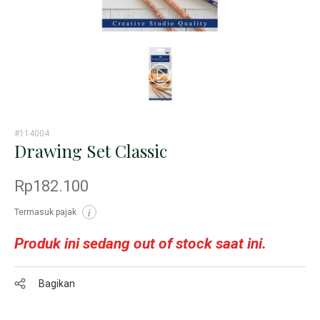
#114004
Drawing Set Classic
Rp182.100
Termasuk pajak
i
Produk ini sedang out of stock saat ini.
Bagikan