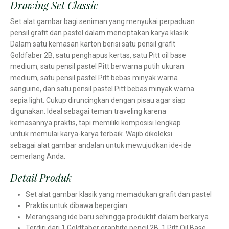
Drawing Set Classic
Set alat gambar bagi seniman yang menyukai perpaduan
pensil grafit dan pastel dalam menciptakan karya klasik.
Dalam satu kemasan karton berisi satu pensil grafit
Goldfaber 2B, satu penghapus kertas, satu Pitt oil base
medium, satu pensil pastel Pitt berwarna putih ukuran
medium, satu pensil pastel Pitt bebas minyak warna
sanguine, dan satu pensil pastel Pitt bebas minyak warna
sepia light. Cukup diruncingkan dengan pisau agar siap
digunakan. Ideal sebagai teman traveling karena
kemasannya praktis, tapi memiliki komposisi lengkap
untuk memulai karya-karya terbaik. Wajib dikoleksi
sebagai alat gambar andalan untuk mewujudkan ide-ide
cemerlang Anda.
Detail Produk
Set alat gambar klasik yang memadukan grafit dan pastel
Praktis untuk dibawa bepergian
Merangsang ide baru sehingga produktif dalam berkarya
Terdiri dari 1 Goldfaber graphite pencil 2B, 1 Pitt Oil Base