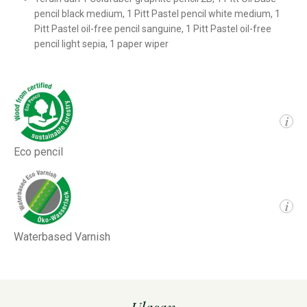
pencil black medium, 1 Pitt Pastel pencil white medium, 1
Pitt Pastel oil-free pencil sanguine, 1 Pitt Pastel oil-free
pencil light sepia, 1 paper wiper
i
Eco pencil
i
Waterbased Varnish