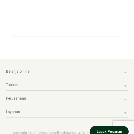
Belanja online
Tutorial
Perusahaan
Layanan
Lacak Pesanan
Copyright 2026 Faber-Castell Indonesia. All Rights reserved.