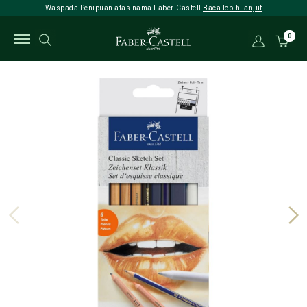
Waspada Penipuan atas nama Faber-Castell
Baca lebih lanjut
0