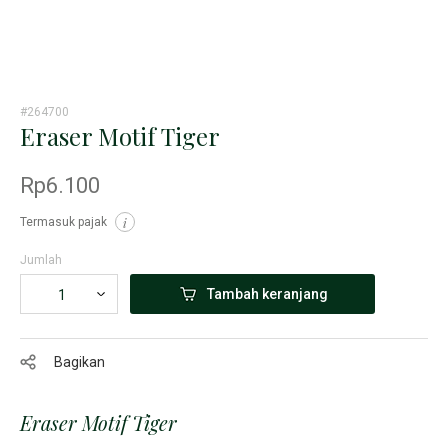
#264700
Eraser Motif Tiger
Rp6.100
Termasuk pajak
i
Jumlah
Tambah keranjang
Bagikan
Eraser Motif Tiger