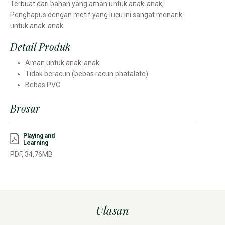
Terbuat dari bahan yang aman untuk anak-anak,
Penghapus dengan motif yang lucu ini sangat menarik
untuk anak-anak
Detail Produk
Aman untuk anak-anak
Tidak beracun (bebas racun phatalate)
Bebas PVC
Brosur
Playing and
Learning
PDF, 34,76MB
Ulasan