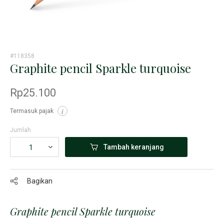
#118358
Graphite pencil Sparkle turquoise
Rp25.100
Termasuk pajak
i
Jumlah
Tambah keranjang
Bagikan
Graphite pencil Sparkle turquoise