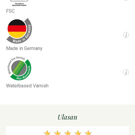
FSC
i
Made in Germany
i
Waterbased Varnish
Ulasan