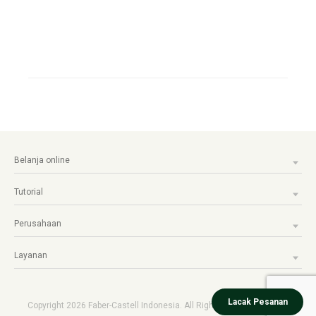
Belanja online
Tutorial
Perusahaan
Layanan
Lacak Pesanan
Copyright 2026 Faber-Castell Indonesia. All Rights reserved.