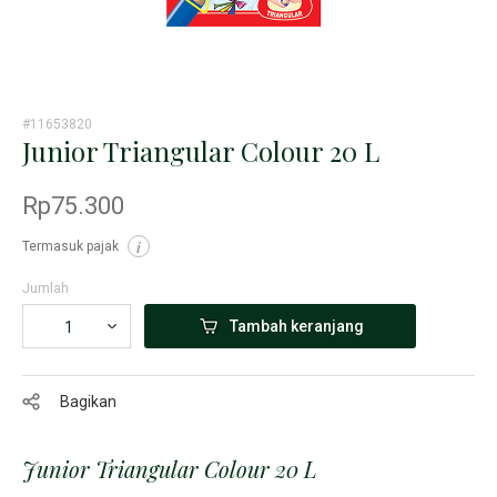
#11653820
Junior Triangular Colour 20 L
Rp75.300
Termasuk pajak
i
Jumlah
Tambah keranjang
Bagikan
Junior Triangular Colour 20 L