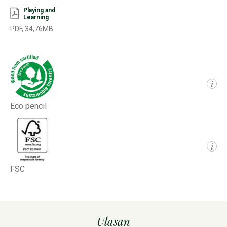
Playing and
Learning
PDF, 34,76MB
i
Eco pencil
i
FSC
Ulasan