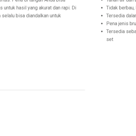
untuk hasil yang akurat dan rapi. Di
Tidak berbau,
 selalu bisa diandalkan untuk
Tersedia dala
Pena jenis bru
Tersedia seba
set