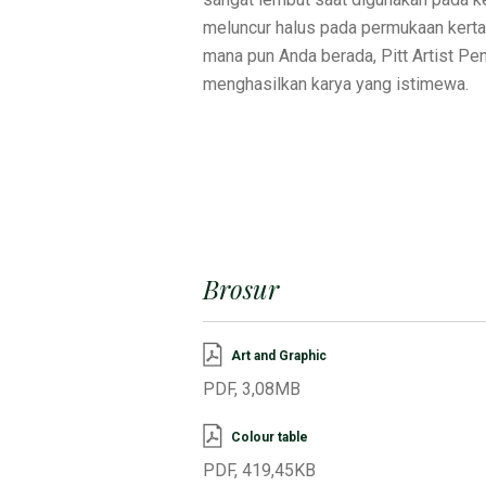
meluncur halus pada permukaan kertas 
mana pun Anda berada, Pitt Artist Pen
menghasilkan karya yang istimewa.
Brosur
Art and Graphic
PDF, 3,08MB
Colour table
PDF, 419,45KB