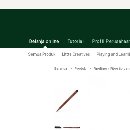
Belanja online
Tutorial
Profil Perusahaa
Semua Produk
Littte Creatives
Playing and Learn
Beranda
Produk
Fineliner / Fibre tip pen