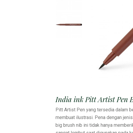
India ink Pitt Artist Pe
Pitt Artist Pen yang tersedia dalam 
membuat ilustrasi. Pena dengan jenis fi
big brush nib ini tidak hanya memberik
sangat lembut saat digunakan pada ke