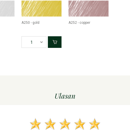
A250 - gold
A252 - copper
Ulasan