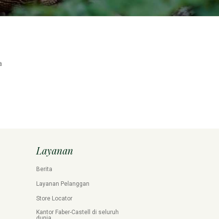
a
Layanan
Berita
Layanan Pelanggan
Store Locator
Kantor Faber-Castell di seluruh
dunia