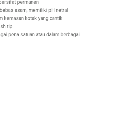
 bersifat permanen
 bebas asam, memiliki pH netral
m kemasan kotak yang cantik
sh tip
gai pena satuan atau dalam berbagai