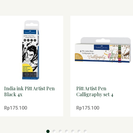
India ink Pitt Artist Pen
Pitt Artist Pen
Black 4x
Calligraphy set 4
colours
Rp175.100
Rp175.100