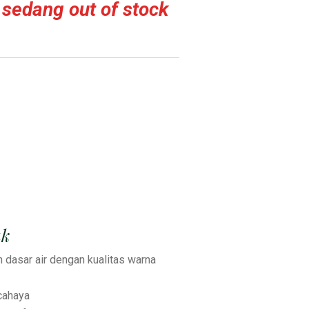
 sedang out of stock
uk
n dasar air dengan kualitas warna
cahaya