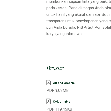
memberikan sapuan tinta yang baik, t
pada kertas. Pena di tangan Anda bi
untuk hasil yang akurat dan rapi. Set
transparan untuk penyimpanan yang r
pun Anda berada, Pitt Artist Pen sela
karya yang istimewa.
Brosur
Art and Graphic
PDF, 3,08MB
Colour table
PDF, 419,45KB