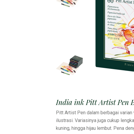
India ink Pitt Artist Pen
Pitt Artist Pen dalam berbagai varia
ilustrasi. Variasinya juga cukup lengk
kuning, hingga hijau lembut. Pena deng