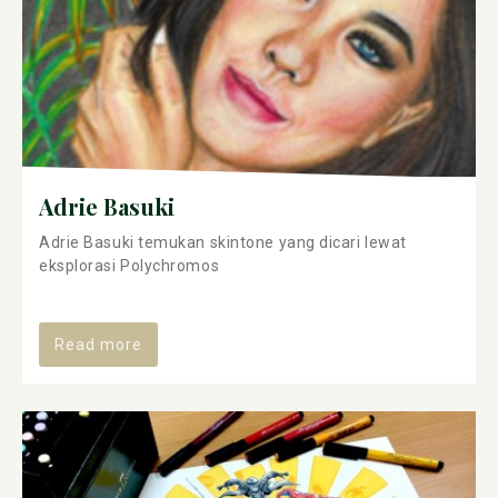
Adrie Basuki
Adrie Basuki temukan skintone yang dicari lewat
eksplorasi Polychromos
Read more