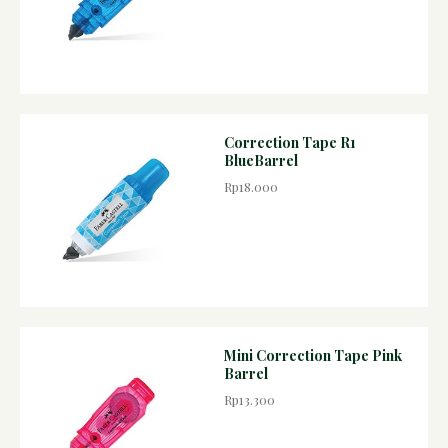
Correction Tape R1
BlueBarrel
Rp18.000
Mini Correction Tape Pink
Barrel
Rp13.300