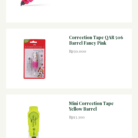
Correction Tape QAR 506
Barrel Fancy Pink
Rp30.000
Mini Correction Tape
Yellow Barrel
Rp13.300