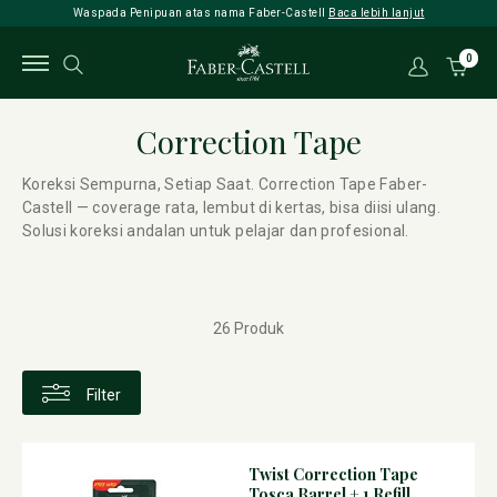
Waspada Penipuan atas nama Faber-Castell
Baca lebih lanjut
0
Correction Tape
Koreksi Sempurna, Setiap Saat. Correction Tape Faber-
Castell — coverage rata, lembut di kertas, bisa diisi ulang.
Solusi koreksi andalan untuk pelajar dan profesional.
26 Produk
Filter
Twist Correction Tape
Tosca Barrel + 1 Refill