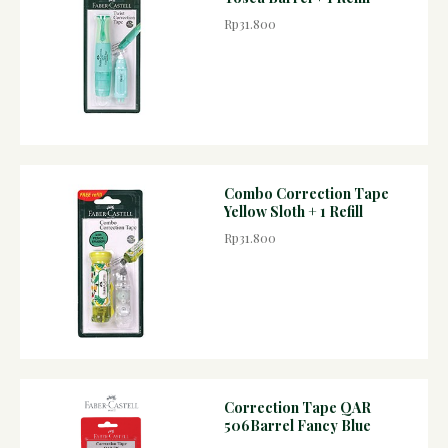
Rp31.800
Combo Correction Tape
Yellow Sloth + 1 Refill
Rp31.800
Correction Tape QAR
506Barrel Fancy Blue