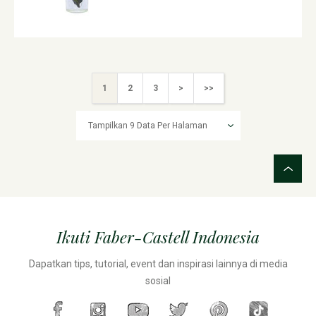
1
2
3
>
>>
Ikuti Faber-Castell Indonesia
Dapatkan tips, tutorial, event dan inspirasi lainnya di media
sosial