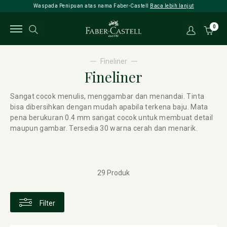
Waspada Penipuan atas nama Faber-Castell
Baca lebih lanjut
0
Fineliner
Fineliner
Sangat cocok menulis, menggambar dan menandai. Tinta
bisa dibersihkan dengan mudah apabila terkena baju. Mata
pena berukuran 0.4 mm sangat cocok untuk membuat detail
maupun gambar. Tersedia 30 warna cerah dan menarik.
29 Produk
Filter