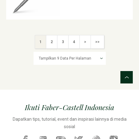
1
2
3
4
>
>>
Ikuti Faber-Castell Indonesia
Dapatkan tips, tutorial, event dan inspirasi lainnya di media
sosial