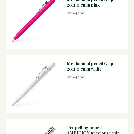
2011 0.7mm pink
Rp194.100
Mechanical pencil Grip
2011 0.7mm white
Rp194.100
Propelling pencil
AMBITION precious resin