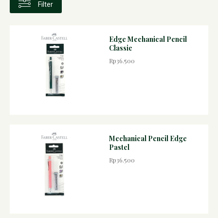
Filter
Edge Mechanical Pencil
Classic
Rp36.500
Mechanical Pencil Edge
Pastel
Rp36.500