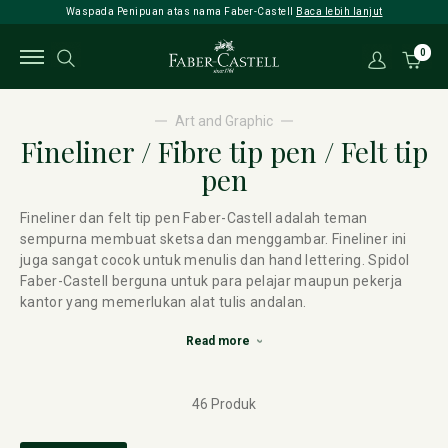
Waspada Penipuan atas nama Faber-Castell
Baca lebih lanjut
0
Art and Graphic
Fineliner / Fibre tip pen / Felt tip
pen
Fineliner dan felt tip pen Faber-Castell adalah teman
sempurna membuat sketsa dan menggambar. Fineliner ini
juga sangat cocok untuk menulis dan hand lettering. Spidol
Faber-Castell berguna untuk para pelajar maupun pekerja
kantor yang memerlukan alat tulis andalan.
Read more
46 Produk