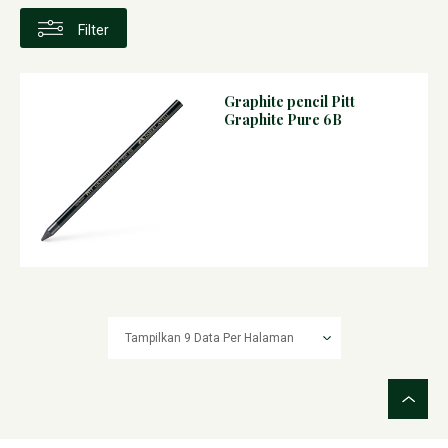
Filter
Graphite pencil Pitt
Graphite Pure 6B