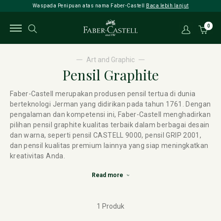
Waspada Penipuan atas nama Faber-Castell
Baca lebih lanjut
0
Art and Graphic
Pensil Graphite
Faber-Castell merupakan produsen pensil tertua di dunia
berteknologi Jerman yang didirikan pada tahun 1761. Dengan
pengalaman dan kompetensi ini, Faber-Castell menghadirkan
pilihan pensil graphite kualitas terbaik dalam berbagai desain
dan warna, seperti pensil CASTELL 9000, pensil GRIP 2001,
dan pensil kualitas premium lainnya yang siap meningkatkan
kreativitas Anda.
Read more
1 Produk