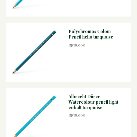
Polychromos Colour
Pencil helio turquoise
Rp38.000
Albrecht Dürer
Watercolour pencil light
cobalt turquoise
Rp38.000