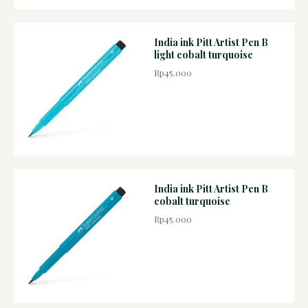
India ink Pitt Artist Pen B
light cobalt turquoise
Rp45.000
India ink Pitt Artist Pen B
cobalt turquoise
Rp45.000