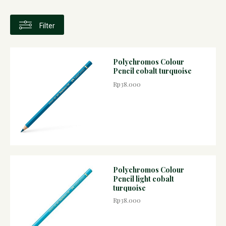
Filter
Polychromos Colour
Pencil cobalt turquoise
Rp38.000
Polychromos Colour
Pencil light cobalt
turquoise
Rp38.000