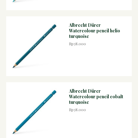
Albrecht Dürer
Watercolour pencil helio
turquoise
Rp38.000
Albrecht Dürer
Watercolour pencil cobalt
turquoise
Rp38.000