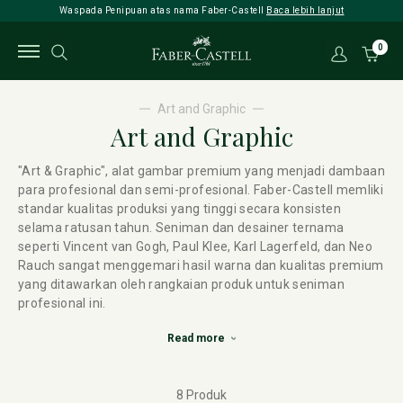
Waspada Penipuan atas nama Faber-Castell
Baca lebih lanjut
0
Art and Graphic
Art and Graphic
"Art & Graphic", alat gambar premium yang menjadi dambaan
para profesional dan semi-profesional. Faber-Castell memliki
standar kualitas produksi yang tinggi secara konsisten
selama ratusan tahun. Seniman dan desainer ternama
seperti Vincent van Gogh, Paul Klee, Karl Lagerfeld, dan Neo
Rauch sangat menggemari hasil warna dan kualitas premium
yang ditawarkan oleh rangkaian produk untuk seniman
profesional ini.
Read more
8 Produk