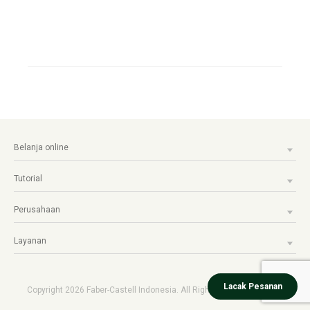
Belanja online
Tutorial
Perusahaan
Layanan
Lacak Pesanan
Copyright 2026 Faber-Castell Indonesia. All Rights reserved.