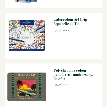
watercolour Art Grip
Aquarelle 24 Tin
Rp490.000
Polychromos colour
pencil, 111th anniversary,
tin of 12
Rp425.100