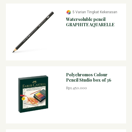
5 Varian Tingkat Kekerasan
Watersoluble pencil
GRAPHITE AQUARELLE
Polychromos Colour
Pencil Studio box of 36
Rp1.450.000