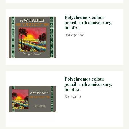
Polychromos colour
pencil, 111th anniversary,
tin of 24
Rp1.050.100
Polychromos colour
pencil, 111th anniversary,
tin of 12
Rp525.100