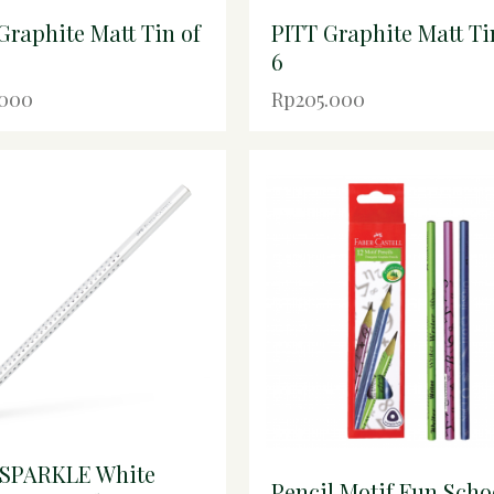
Graphite Matt Tin of
PITT Graphite Matt Ti
6
.000
Rp205.000
 SPARKLE White
Pencil Motif Fun Scho