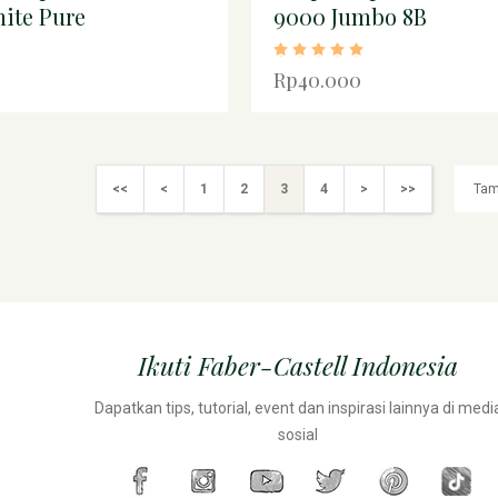
ite Pure
9000 Jumbo 8B
Rp40.000
<<
<
1
2
3
4
>
>>
Ikuti Faber-Castell Indonesia
Dapatkan tips, tutorial, event dan inspirasi lainnya di medi
sosial