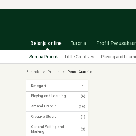
Belanja online
Tutorial
Profil Perusahaa
Semua Produk
Littte Creatives
Playing and Learn
Beranda
Produk
Pensil Graphite
Kategori
Playing and Learning
(6)
Art and Graphic
(16)
Creative Studio
(1)
General Writing and
(3)
Marking