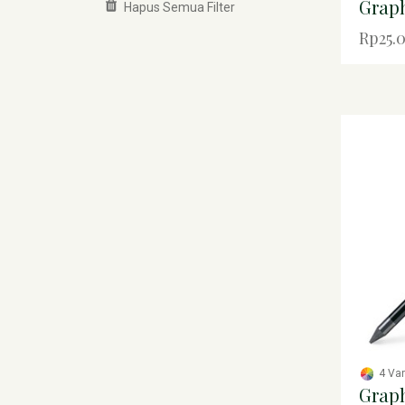
Graph
Hapus Semua Filter
Rp25.
4 Va
Graph