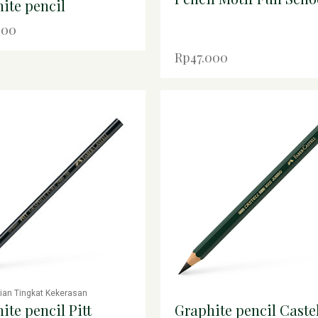
ite pencil
000
Rp47.000
rian Tingkat Kekerasan
ite pencil Pitt
Graphite pencil Castel