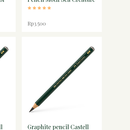
Rp3.500
l
Graphite pencil Castell