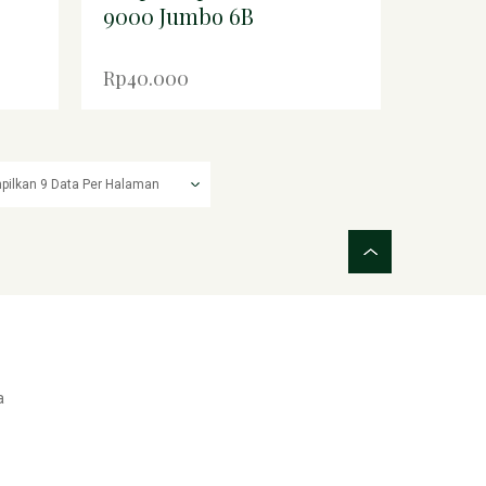
9000 Jumbo 6B
Rp40.000
a