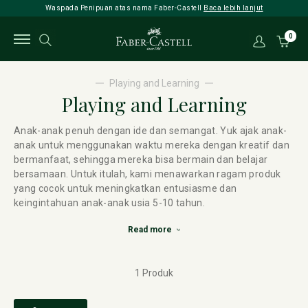
Waspada Penipuan atas nama Faber-Castell
Baca lebih lanjut
0
Playing and Learning
Playing and Learning
Anak-anak penuh dengan ide dan semangat. Yuk ajak anak-
anak untuk menggunakan waktu mereka dengan kreatif dan
bermanfaat, sehingga mereka bisa bermain dan belajar
bersamaan. Untuk itulah, kami menawarkan ragam produk
yang cocok untuk meningkatkan entusiasme dan
keingintahuan anak-anak usia 5-10 tahun.
Read more
1 Produk