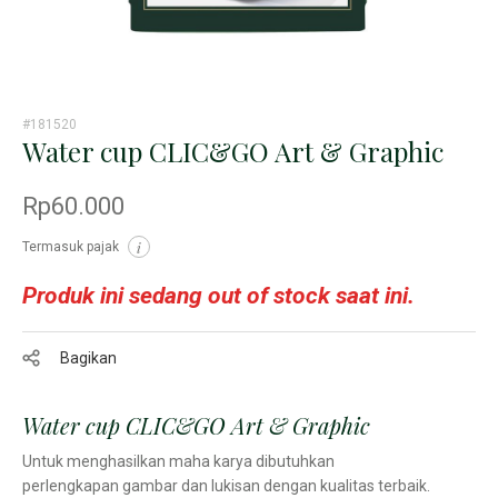
#181520
Water cup CLIC&GO Art & Graphic
Rp60.000
Termasuk pajak
i
Produk ini sedang out of stock saat ini.
Bagikan
Water cup CLIC&GO Art & Graphic
Untuk menghasilkan maha karya dibutuhkan
perlengkapan gambar dan lukisan dengan kualitas terbaik.