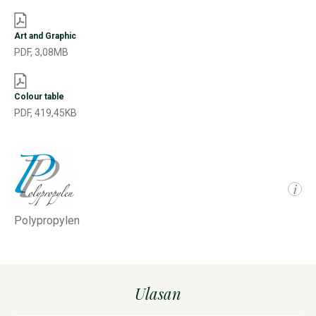
Art and Graphic
PDF, 3,08MB
Colour table
PDF, 419,45KB
i
Polypropylen
Ulasan