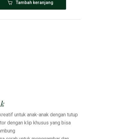
Tambah keranjang
uk
kreatif untuk anak-anak dengan tutup
tor dengan klip khusus yang bisa
ambung
rna cerah untuk menggambar dan