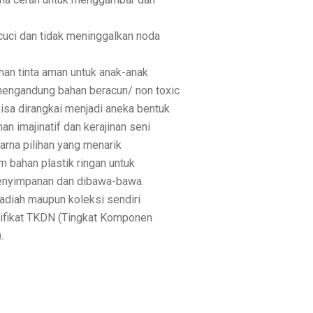
icuci dan tidak meninggalkan noda
ahan tinta aman untuk anak-anak
mengandung bahan beracun/ non toxic
bisa dirangkai menjadi aneka bentuk
n imajinatif dan kerajinan seni
arna pilihan yang menarik
 bahan plastik ringan untuk
nyimpanan dan dibawa-bawa.
adiah maupun koleksi sendiri
ifikat TKDN (Tingkat Komponen
.