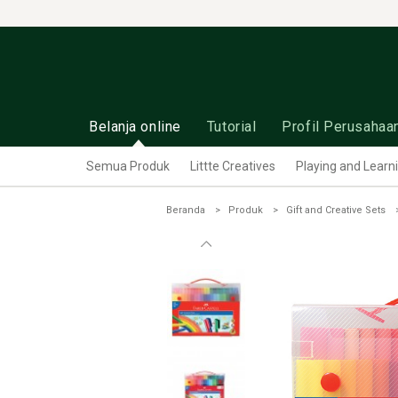
Belanja online
Tutorial
Profil Perusahaa
Semua Produk
Littte Creatives
Playing and Learn
Beranda
Produk
Gift and Creative Sets