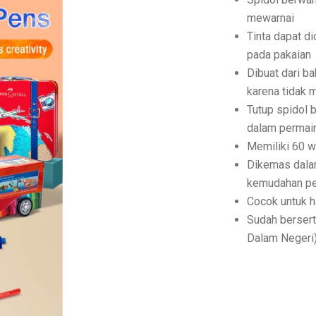
mewarnai
Tinta dapat d
pada pakaian
Dibuat dari b
karena tidak 
Tutup spidol 
dalam permaina
Memiliki 60 w
Dikemas dalam
kemudahan pe
Cocok untuk h
Sudah bersert
Dalam Negeri)