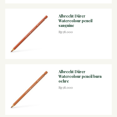
Albrecht Dürer
Watercolour pencil
sanguine
Rp38.000
Albrecht Dürer
Watercolour pencil burn
ochre
Rp38.000