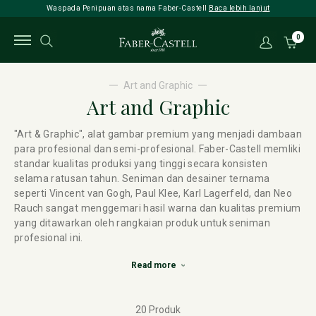
Waspada Penipuan atas nama Faber-Castell
Baca lebih lanjut
0
Art and Graphic
Art and Graphic
"Art & Graphic", alat gambar premium yang menjadi dambaan
para profesional dan semi-profesional. Faber-Castell memliki
standar kualitas produksi yang tinggi secara konsisten
selama ratusan tahun. Seniman dan desainer ternama
seperti Vincent van Gogh, Paul Klee, Karl Lagerfeld, dan Neo
Rauch sangat menggemari hasil warna dan kualitas premium
yang ditawarkan oleh rangkaian produk untuk seniman
profesional ini.
Read more
20 Produk